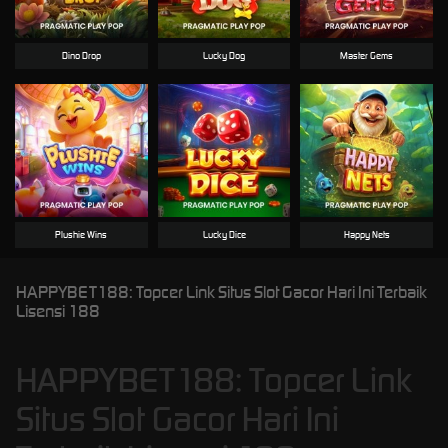
Dino Drop
Lucky Dog
Master Gems
Plushie Wins
Lucky Dice
Happy Nets
HAPPYBET188: Topcer Link Situs Slot Gacor Hari Ini Terbaik
Lisensi 188
HAPPYBET188: Topcer Link
Situs Slot Gacor Hari Ini