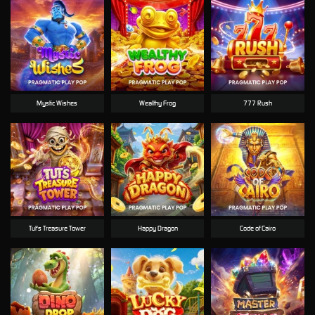
Mystic Wishes
Wealthy Frog
777 Rush
Tut's Treasure Tower
Happy Dragon
Code of Cairo