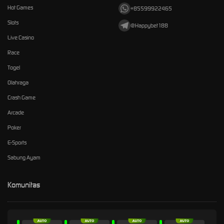
Hot Games
+85599922465
Slots
@Happybet188
Live Casino
Race
Togel
Olahraga
Crash Game
Arcade
Poker
E-Sports
Sabung Ayam
Komunitas