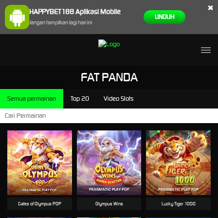
×
HAPPYBET188 Aplikasi Mobile
UNDUH
Jangan tampilkan lagi hari ini
FAT PANDA
Semua permainan
Top 20
Video Slots
Gates of Olympus POP
Olympus Wins
Lucky Tiger 1000