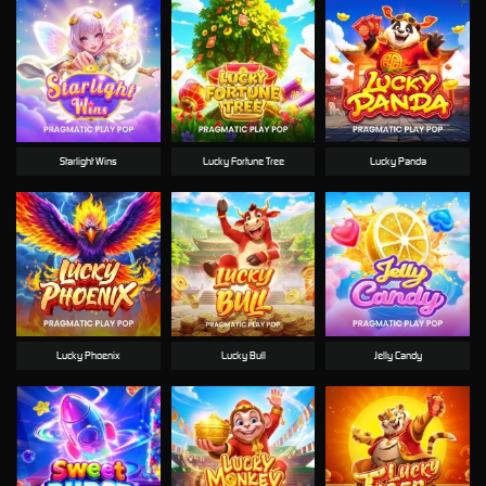
Starlight Wins
Lucky Fortune Tree
Lucky Panda
Lucky Phoenix
Lucky Bull
Jelly Candy