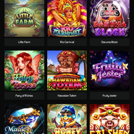
Little Farm
Rio Carnival
Daruma Block
Fairy of Riches
Hawaiian Totem
Fruity Jester