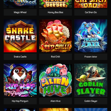
Magic Wheel
Honey Bee Bee
Cai Shen Do
Snake Castle
Red Chilli
Frozen Joker
Hip Hop Penguin
Alien Hive
Goblin Slayer