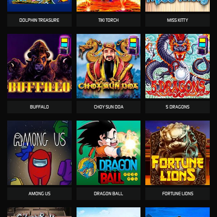
DOLPHIN TREASURE
TIKI TORCH
MISS KITTY
BUFFALO
CHOY SUN DOA
5 DRAGONS
AMONG US
DRAGON BALL
FORTUNE LIONS