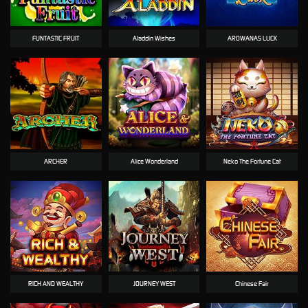
FUNTASTIC FRUIT
Aladdin Wishes
AROWANAS LUCK
ARCHER
Alice Wonderland
Neko The Fortune Cat
RICH AND WEALTHY
JOURNEY WEST
Chinese Fair