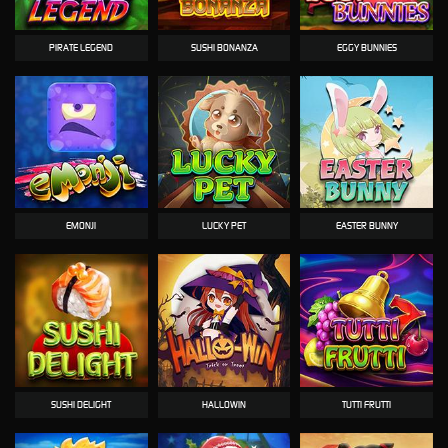
PIRATE LEGEND
SUSHI BONANZA
EGGY BUNNIES
EMONJI
LUCKY PET
EASTER BUNNY
SUSHI DELIGHT
HALLOWIN
TUTTI FRUTTI