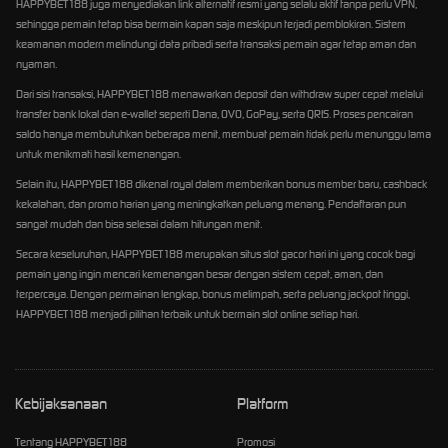
HAPPYBET188 juga menyediakan link alternatif resmi yang selalu aktif tanpa perlu VPN,
sehingga pemain tetap bisa bermain kapan saja meskipun terjadi pemblokiran. Sistem
keamanan modern melindungi data pribadi serta transaksi pemain agar tetap aman dan
nyaman.
Dari sisi transaksi, HAPPYBET188 menawarkan deposit dan withdraw super cepat melalui
transfer bank lokal dan e-wallet seperti Dana, OVO, GoPay, serta QRIS. Proses pencairan
saldo hanya membutuhkan beberapa menit, membuat pemain tidak perlu menunggu lama
untuk menikmati hasil kemenangan.
Selain itu, HAPPYBET188 dikenal royal dalam memberikan bonus member baru, cashback
kekalahan, dan promo harian yang meningkatkan peluang menang. Pendaftaran pun
sangat mudah dan bisa selesai dalam hitungan menit.
Secara keseluruhan, HAPPYBET188 merupakan situs slot gacor hari ini yang cocok bagi
pemain yang ingin mencari kemenangan besar dengan sistem cepat, aman, dan
terpercaya. Dengan permainan lengkap, bonus melimpah, serta peluang jackpot tinggi,
HAPPYBET188 menjadi pilihan terbaik untuk bermain slot online setiap hari.
Kebijaksanaan
Platform
Tentang HAPPYBET188
Promosi