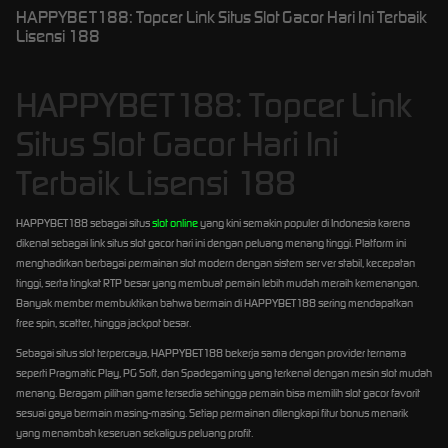
HAPPYBET188: Topcer Link Situs Slot Gacor Hari Ini Terbaik
Lisensi 188
HAPPYBET188: Topcer Link
Situs Slot Gacor Hari Ini
Terbaik Lisensi 188
HAPPYBET188 sebagai situs
slot online
yang kini semakin populer di Indonesia karena
dikenal sebagai link situs slot gacor hari ini dengan peluang menang tinggi. Platform ini
menghadirkan berbagai permainan slot modern dengan sistem server stabil, kecepatan
tinggi, serta tingkat RTP besar yang membuat pemain lebih mudah meraih kemenangan.
Banyak member membuktikan bahwa bermain di HAPPYBET188 sering mendapatkan
free spin, scatter, hingga jackpot besar.
Sebagai situs slot terpercaya, HAPPYBET188 bekerja sama dengan provider ternama
seperti Pragmatic Play, PG Soft, dan Spadegaming yang terkenal dengan mesin slot mudah
menang. Beragam pilihan game tersedia sehingga pemain bisa memilih slot gacor favorit
sesuai gaya bermain masing-masing. Setiap permainan dilengkapi fitur bonus menarik
yang menambah keseruan sekaligus peluang profit.