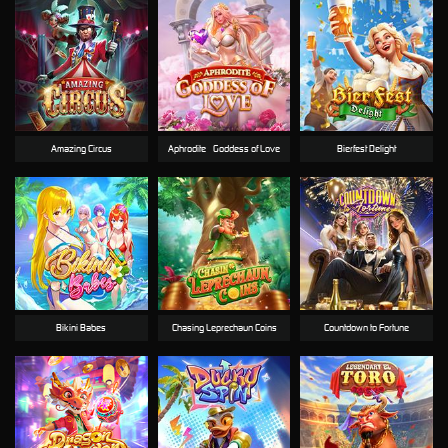
Amazing Circus
Aphrodite - Goddess of Love
Bierfest Delight
Bikini Babes
Chasing Leprechaun Coins
Countdown to Fortune