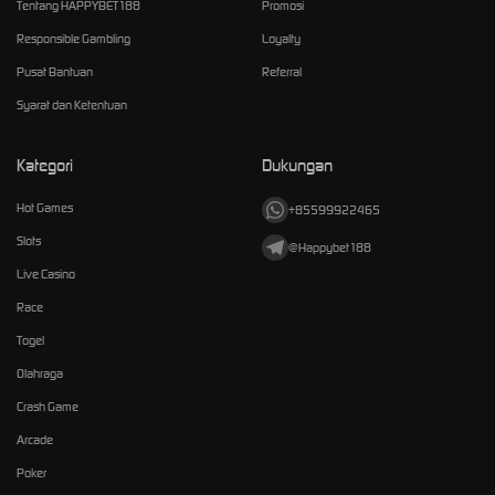
Tentang HAPPYBET188
Promosi
Responsible Gambling
Loyalty
Pusat Bantuan
Referral
Syarat dan Ketentuan
Kategori
Dukungan
Hot Games
+85599922465
Slots
@Happybet188
Live Casino
Race
Togel
Olahraga
Crash Game
Arcade
Poker