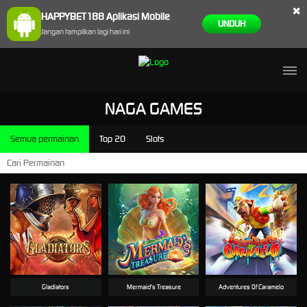
×
HAPPYBET188 Aplikasi Mobile
UNDUH
Jangan tampilkan lagi hari ini
NAGA GAMES
Semua permainan
Top 20
Slots
Gladiators
Mermaid's Treasure
Adventures Of Caramelo