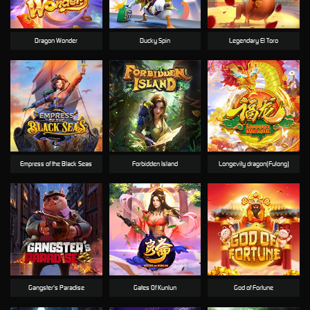
Dragon Wonder
Ducky Spin
Legendary El Toro
Empress of the Black Seas
Forbidden Island
Longevity dragon(Fulong)
Gangster's Paradise
Gates Of Kunlun
God of Fortune