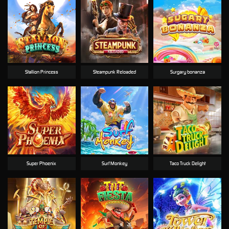
Stallion Princess
Steampunk Reloaded
Surgary bonanza
Super Phoenix
Surf Monkey
Taco Truck Delight