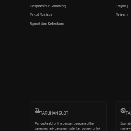
Responsible Gambling
Loyalty
Pusat Bantuan
Referral
Syarat dan Ketentuan
TARUHAN SLOT
TA
Penyedia slot online dengan beragam pilihan
Sportsb
game menarik yang memudahkan pemain untuk
menawar