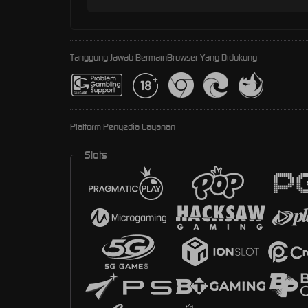
Tanggung Jawab Bermain
Browser Yang Didukung
Platform Penyedia Layanan
Slots