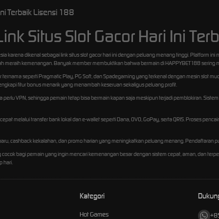
ni Terbaik Lisensi 188
k Situs Slot Gacor Hari Ini Ter
sia karena dikenal sebagai link situs slot gacor hari ini dengan peluang menang tinggi. Platform i
udah meraih kemenangan. Banyak member membuktikan bahwa bermain di HAPPYBET188 sering menda
r ternama seperti Pragmatic Play, PG Soft, dan Spadegaming yang terkenal dengan mesin slot m
lengkapi fitur bonus menarik yang menambah keseruan sekaligus peluang profit.
pa perlu VPN, sehingga pemain tetap bisa bermain kapan saja meskipun terjadi pemblokiran. Siste
cepat melalui transfer bank lokal dan e-wallet seperti Dana, OVO, GoPay, serta QRIS. Proses pe
aru, cashback kekalahan, dan promo harian yang meningkatkan peluang menang. Pendaftaran pun
g cocok bagi pemain yang ingin mencari kemenangan besar dengan sistem cepat, aman, dan terp
 hari.
Kategori
Dukun
Hot Games
+8