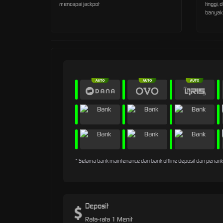
mencapai jackpot
tinggi,
banyak 
* Selama bank maintenance dan bank offline deposit dan penarik
Deposit
Rata-rata 1 Menit