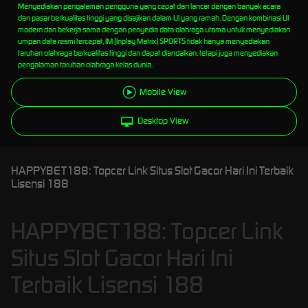
Menyediakan pengalaman pengguna yang cepat dan lancar dengan banyak acara
dan pasar berkualitas tinggi yang disajikan dalam UI yang ramah. Dengan kombinasi UI
modern dan bekerja sama dengan penyedia data olahraga utama untuk menyediakan
umpan data resmi tercepat, IM (Inplay Matrix) SPORTS tidak hanya menyediakan
taruhan olahraga berkualitas tinggi dan dapat diandalkan, tetapi juga menyediakan
pengalaman taruhan olahraga kelas dunia.
Mobile View
Desktop View
HAPPYBET188: Topcer Link Situs Slot Gacor Hari Ini Terbaik
Lisensi 188
HAPPYBET188: Topcer Link
Situs Slot Gacor Hari Ini
Terbaik Lisensi 188