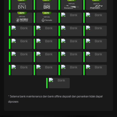
* Selama bank maintenance dan bank offline deposit dan penarikan tidak dapat
diproses